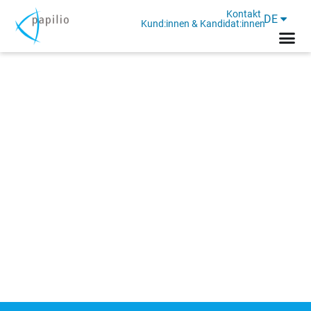
Kontakt
DE
Kund:innen & Kandidat:innen