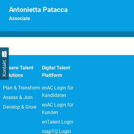
Antonietta Patacca
Associate
Kontakt
Unsere Talent
Digital Talent
Solutions
Plattform
Plan & Transform
enAC Login für
Kandidaten
Assess & Join
enAC Login für
Develop & Grow
Kunden
enTalent Login
mapTQ Login