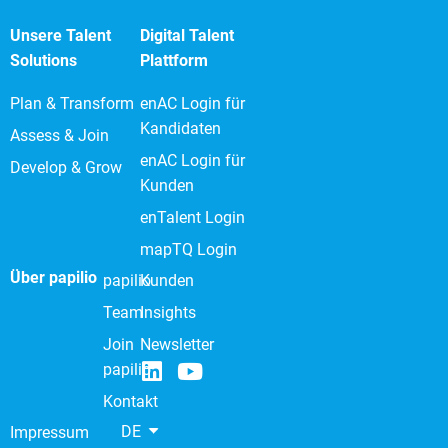
Unsere Talent
Digital Talent
Solutions
Plattform
Plan & Transform
enAC Login für
Kandidaten
Assess & Join
enAC Login für
Develop & Grow
Kunden
enTalent Login
mapTQ Login
Über papilio
papilio
Kunden
Team
Insights
Join
Newsletter
papilio
Kontakt
DE
Impressum