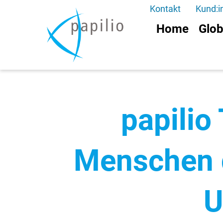
Kontakt
Kund:i
Home
Glob
papilio
Menschen da
U