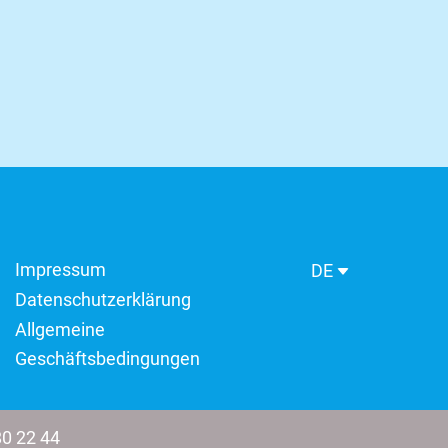
Impressum
DE
Datenschutzerklärung
Allgemeine
Geschäftsbedingungen
80 22 44