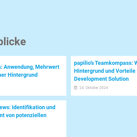
blicke
papilio’s Teamkompass: W
s: Anwendung, Mehrwert
Hintergrund und Vorteile 
her Hintergrund
Development Solution
24. Oktober 2024
iews: Identifikation und
nt von potenziellen