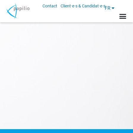
Contact
Client·e·s & Candidat·e·s
FR