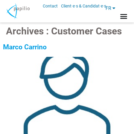
Contact
Client·e·s & Candidat·e·s
FR
Archives :
Customer Cases
Marco Carrino